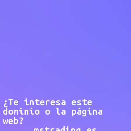
¿Te interesa este
dominio o la página
web?
mstrading.es